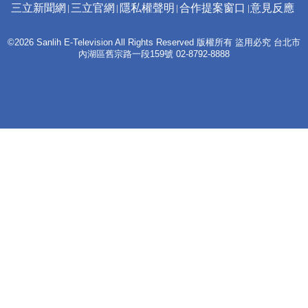
三立新聞網
三立官網
隱私權聲明
合作提案窗口
意見反應
©2026 Sanlih E-Television All Rights Reserved 版權所有 盜用必究 台北市
內湖區舊宗路一段159號 02-8792-8888