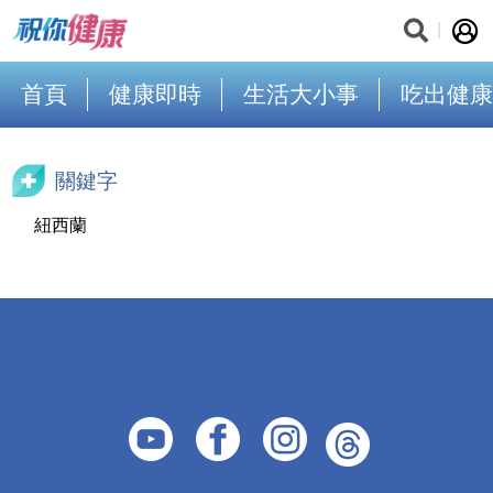
首頁
健康即時
生活大小事
吃出健康
關鍵字
紐西蘭