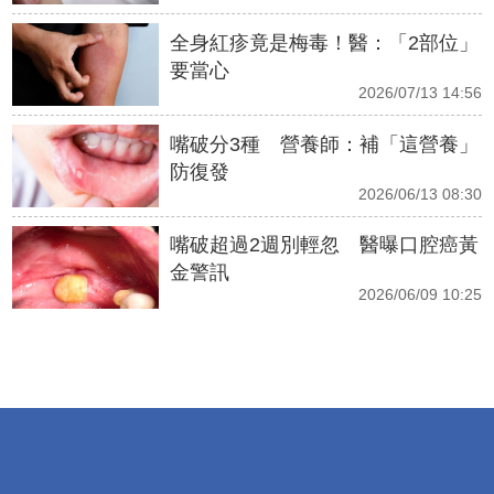
全身紅疹竟是梅毒！醫：「2部位」
要當心
2026/07/13 14:56
嘴破分3種 營養師：補「這營養」
防復發
2026/06/13 08:30
嘴破超過2週別輕忽 醫曝口腔癌黃
金警訊
2026/06/09 10:25