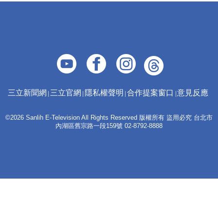
三立新聞網
三立官網
隱私權聲明
合作提案窗口
意見反應
©2026 Sanlih E-Television All Rights Reserved 版權所有 盜用必究 台北市
內湖區舊宗路一段159號 02-8792-8888