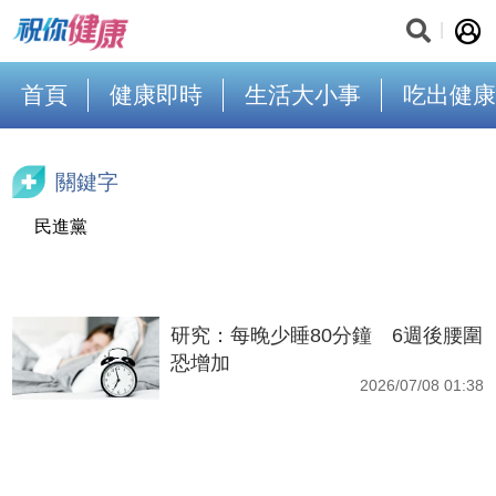
首頁
健康即時
生活大小事
吃出健康
關鍵字
民進黨
研究：每晚少睡80分鐘 6週後腰圍
恐增加
2026/07/08 01:38