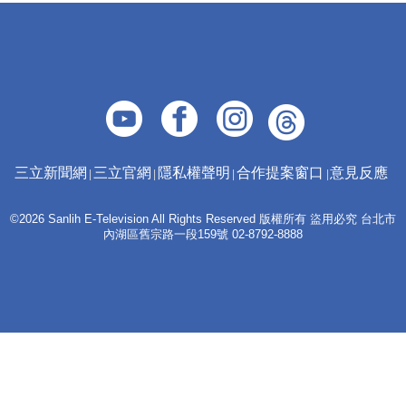
三立新聞網
三立官網
隱私權聲明
合作提案窗口
意見反應
©2026 Sanlih E-Television All Rights Reserved 版權所有 盜用必究 台北市
內湖區舊宗路一段159號 02-8792-8888