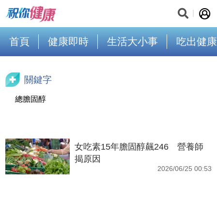
首頁
健康即時
生活大小事
吃出健康
關鍵字
總膽固醇
女吃素15年膽固醇飆246 營養師
揭原因
2026/06/25 00:53