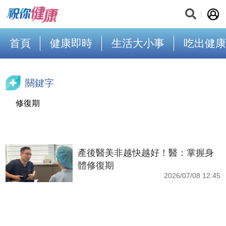
首頁
健康即時
生活大小事
吃出健康
關鍵字
修復期
產後醫美非越快越好！醫：掌握身
體修復期
2026/07/08 12:45