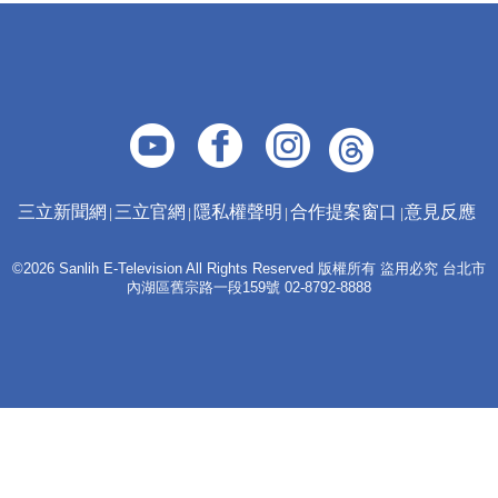
三立新聞網
三立官網
隱私權聲明
合作提案窗口
意見反應
©2026 Sanlih E-Television All Rights Reserved 版權所有 盜用必究 台北市
內湖區舊宗路一段159號 02-8792-8888