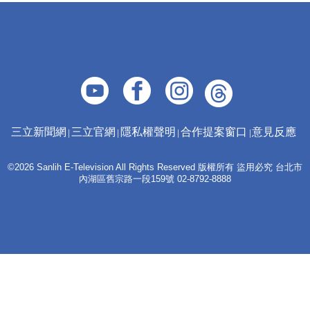
三立新聞網
三立官網
隱私權聲明
合作提案窗口
意見反應
©2026 Sanlih E-Television All Rights Reserved 版權所有 盜用必究 台北市
內湖區舊宗路一段159號 02-8792-8888