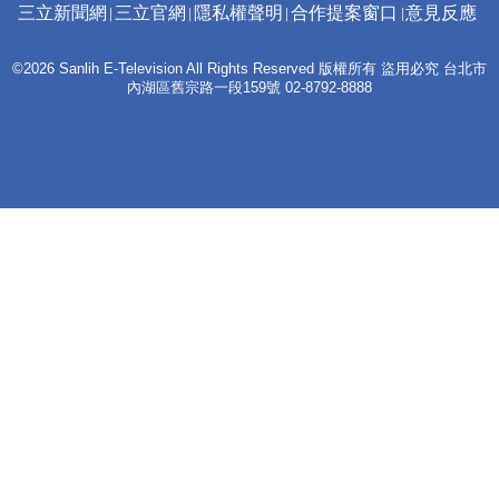
三立新聞網
三立官網
隱私權聲明
合作提案窗口
意見反應
©2026 Sanlih E-Television All Rights Reserved 版權所有 盜用必究 台北市
內湖區舊宗路一段159號 02-8792-8888