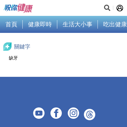
首頁
健康即時
生活大小事
吃出健康
關鍵字
缺牙