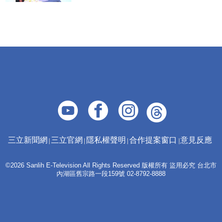
三立新聞網
三立官網
隱私權聲明
合作提案窗口
意見反應
©2026 Sanlih E-Television All Rights Reserved 版權所有 盜用必究 台北市
內湖區舊宗路一段159號 02-8792-8888