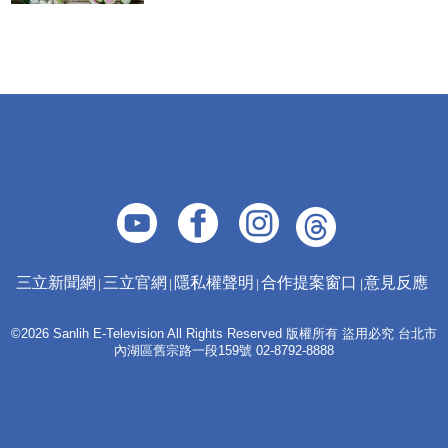
三立新聞網
三立官網
隱私權聲明
合作提案窗口
意見反應
©2026 Sanlih E-Television All Rights Reserved 版權所有 盜用必究 台北市
內湖區舊宗路一段159號 02-8792-8888