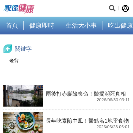
首頁
健康即時
生活大小事
吃出健康
關鍵字
老翁
雨後打赤腳險喪命！醫揭瀕死真相
2026/06/30 03:11
長年吃素險中風！醫點名1地雷食物
2026/06/23 06:01