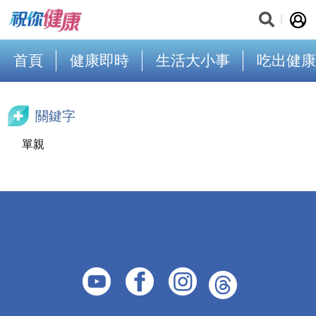
首頁
健康即時
生活大小事
吃出健康
關鍵字
單親