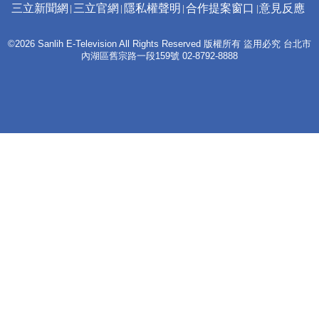
三立新聞網
三立官網
隱私權聲明
合作提案窗口
意見反應
©2026 Sanlih E-Television All Rights Reserved 版權所有 盜用必究 台北市
內湖區舊宗路一段159號 02-8792-8888