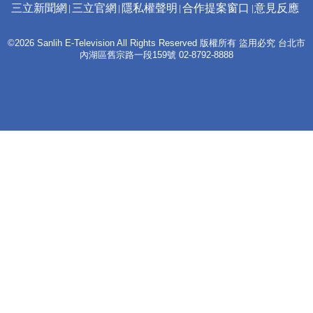
三立新聞網
三立官網
隱私權聲明
合作提案窗口
意見反應
©2026 Sanlih E-Television All Rights Reserved 版權所有 盜用必究 台北市
內湖區舊宗路一段159號 02-8792-8888