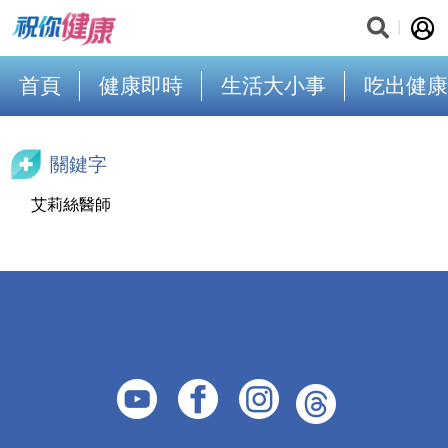
首頁
健康即時
生活大小事
吃出健康
關鍵字
艾莉絲醫師