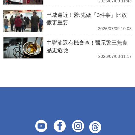
2026/07/09 11:43
巴威逼近！醫:先做「3件事」比放
假更重要
2026/07/09 10:08
中聯油還有機會查！醫示警三無食
品更危險
2026/07/08 11:17