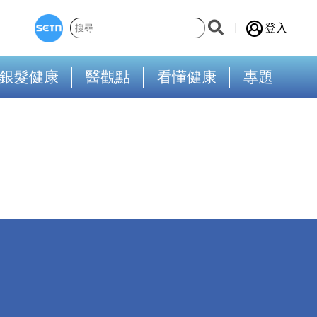
登入
銀髮健康
醫觀點
看懂健康
專題