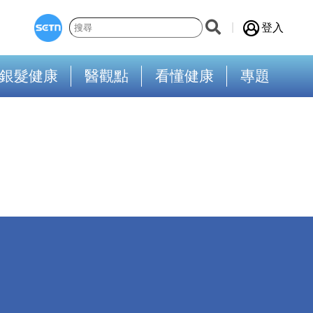
登入
銀髮健康
醫觀點
看懂健康
專題