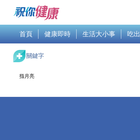
首頁
健康即時
生活大小事
吃
關鍵字
指月亮