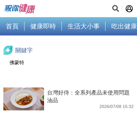
首頁
健康即時
生活大小事
吃出健康
關鍵字
佛蒙特
台灣好侍：全系列產品未使用問題
油品
2026/07/08 15:32