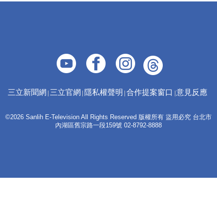
三立新聞網
三立官網
隱私權聲明
合作提案窗口
意見反應
©2026 Sanlih E-Television All Rights Reserved 版權所有 盜用必究 台北市
內湖區舊宗路一段159號 02-8792-8888