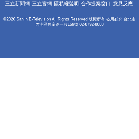
三立新聞網
三立官網
隱私權聲明
合作提案窗口
意見反應
©2026 Sanlih E-Television All Rights Reserved 版權所有 盜用必究 台北市
內湖區舊宗路一段159號 02-8792-8888