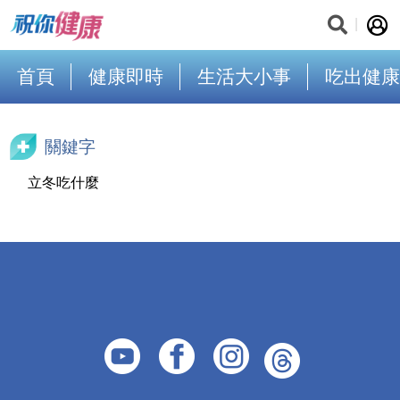
首頁
健康即時
生活大小事
吃出健康
關鍵字
立冬吃什麼