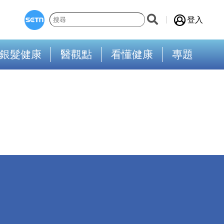
登入
銀髮健康
醫觀點
看懂健康
專題