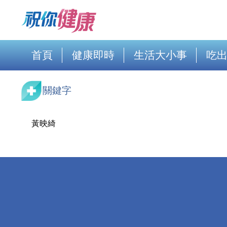
首頁
健康即時
生活大小事
吃
關鍵字
黃映綺