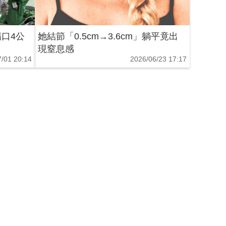
口4公
她結節「0.5cm→3.6cm」躺平竟出
現窒息感
/01 20:14
2026/06/23 17:17