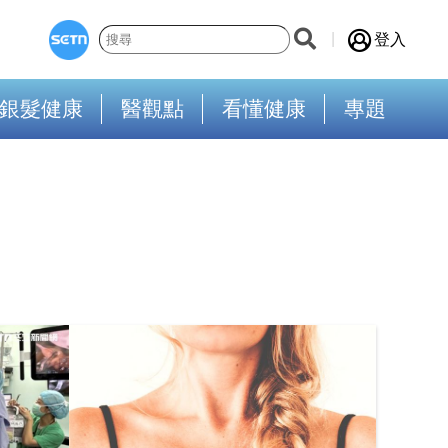
登入
銀髮健康
醫觀點
看懂健康
專題