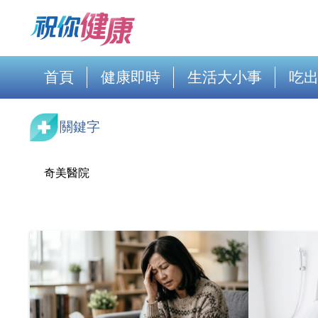
首頁
健康即時
生活大小事
吃
關鍵字
奇美醫院