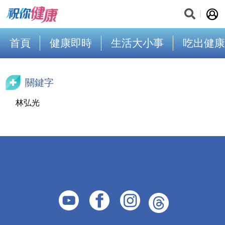
首頁
健康即時
生活大小事
吃出健康
關鍵字
林弘光