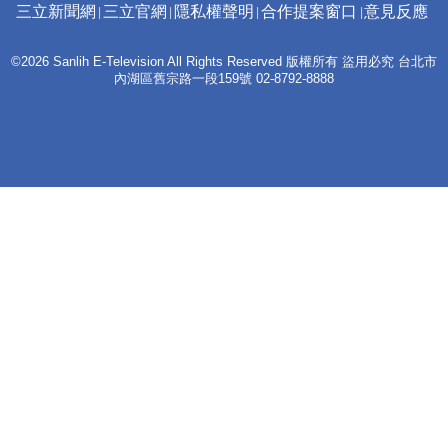
三立新聞網
三立官網
隱私權聲明
合作提案窗口
意見反應
©2026 Sanlih E-Television All Rights Reserved 版權所有 盜用必究 台北市
內湖區舊宗路一段159號 02-8792-8888