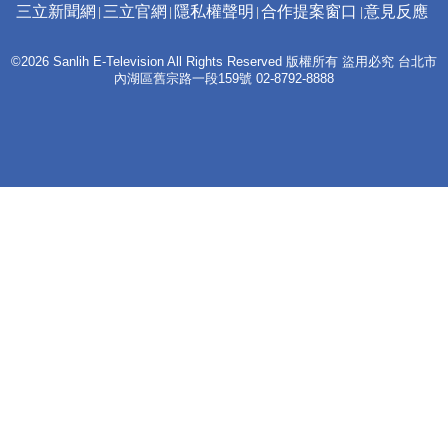
三立新聞網
三立官網
隱私權聲明
合作提案窗口
意見反應
©2026 Sanlih E-Television All Rights Reserved 版權所有 盜用必究 台北市
內湖區舊宗路一段159號 02-8792-8888