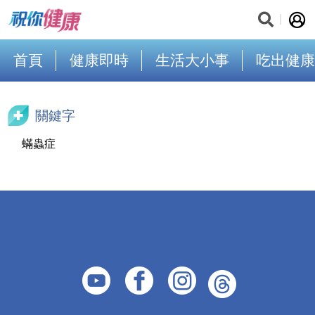
首頁
健康即時
生活大小事
吃出健康
關鍵字
蟎蟲症