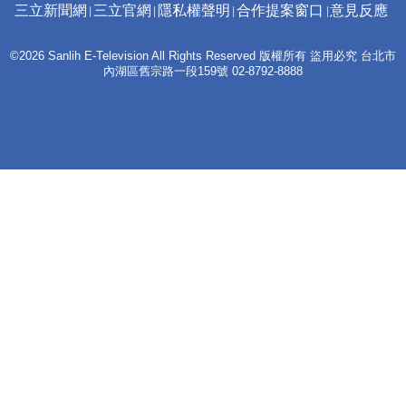
三立新聞網
三立官網
隱私權聲明
合作提案窗口
意見反應
©2026 Sanlih E-Television All Rights Reserved 版權所有 盜用必究 台北市
內湖區舊宗路一段159號 02-8792-8888