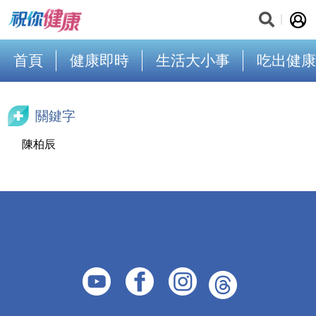
首頁
健康即時
生活大小事
吃出健康
關鍵字
陳柏辰