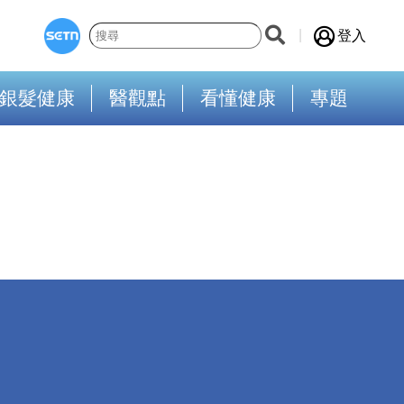
登入
銀髮健康
醫觀點
看懂健康
專題