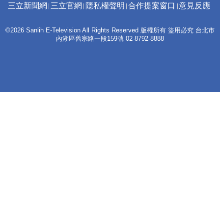
三立新聞網
三立官網
隱私權聲明
合作提案窗口
意見反應
©2026 Sanlih E-Television All Rights Reserved 版權所有 盜用必究 台北市
內湖區舊宗路一段159號 02-8792-8888