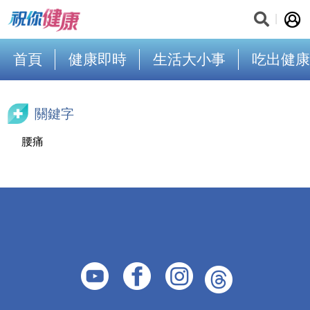
首頁
健康即時
生活大小事
吃出健康
關鍵字
腰痛