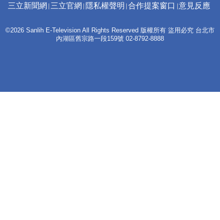
三立新聞網
三立官網
隱私權聲明
合作提案窗口
意見反應
©2026 Sanlih E-Television All Rights Reserved 版權所有 盜用必究 台北市
內湖區舊宗路一段159號 02-8792-8888