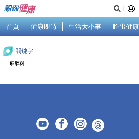
首頁
健康即時
生活大小事
吃出健康
關鍵字
麻醉科