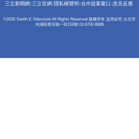
三立新聞網
三立官網
隱私權聲明
合作提案窗口
意見反應
©2026 Sanlih E-Television All Rights Reserved 版權所有 盜用必究 台北市
內湖區舊宗路一段159號 02-8792-8888