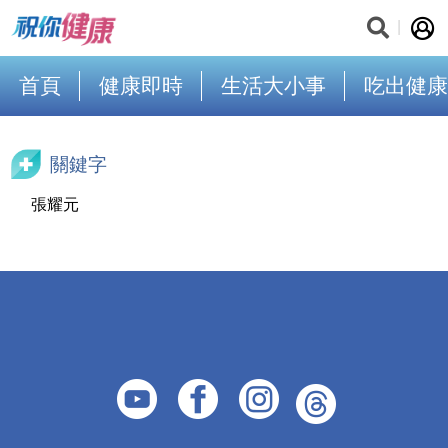
首頁
健康即時
生活大小事
吃出健康
關鍵字
張耀元