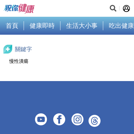
首頁
健康即時
生活大小事
吃出健康
關鍵字
慢性潰瘍