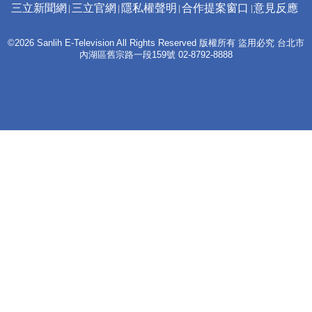
三立新聞網
三立官網
隱私權聲明
合作提案窗口
意見反應
©2026 Sanlih E-Television All Rights Reserved 版權所有 盜用必究 台北市
內湖區舊宗路一段159號 02-8792-8888