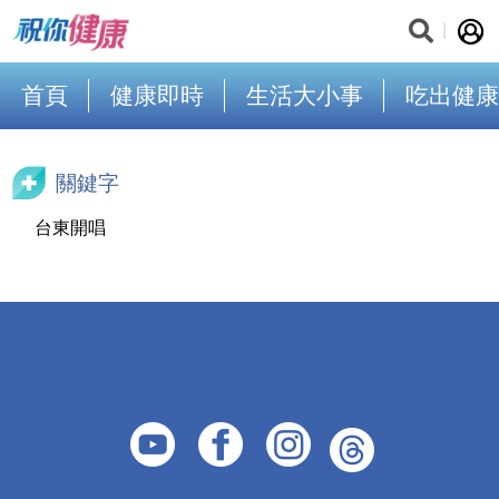
首頁
健康即時
生活大小事
吃出健康
關鍵字
台東開唱