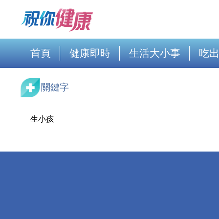
首頁
健康即時
生活大小事
吃
關鍵字
生小孩