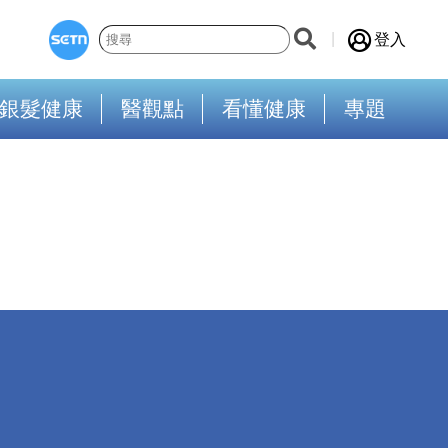
登入
銀髮健康
醫觀點
看懂健康
專題