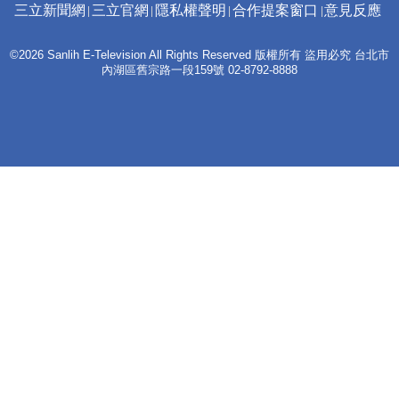
三立新聞網
三立官網
隱私權聲明
合作提案窗口
意見反應
©2026 Sanlih E-Television All Rights Reserved 版權所有 盜用必究 台北市
內湖區舊宗路一段159號 02-8792-8888