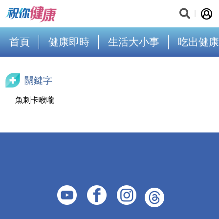
首頁
健康即時
生活大小事
吃出健康
關鍵字
魚刺卡喉嚨