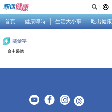
首頁
健康即時
生活大小事
吃出健康
關鍵字
台中榮總