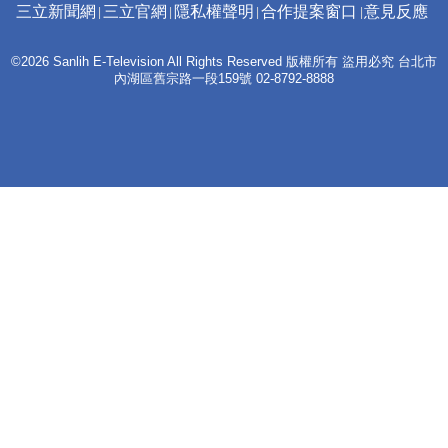
三立新聞網
三立官網
隱私權聲明
合作提案窗口
意見反應
©2026 Sanlih E-Television All Rights Reserved 版權所有 盜用必究 台北市
內湖區舊宗路一段159號 02-8792-8888