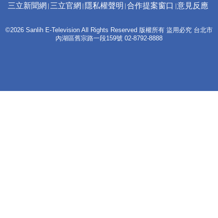
三立新聞網
三立官網
隱私權聲明
合作提案窗口
意見反應
©2026 Sanlih E-Television All Rights Reserved 版權所有 盜用必究 台北市
內湖區舊宗路一段159號 02-8792-8888