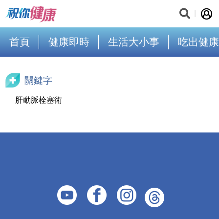
首頁
健康即時
生活大小事
吃出健康
關鍵字
肝動脈栓塞術