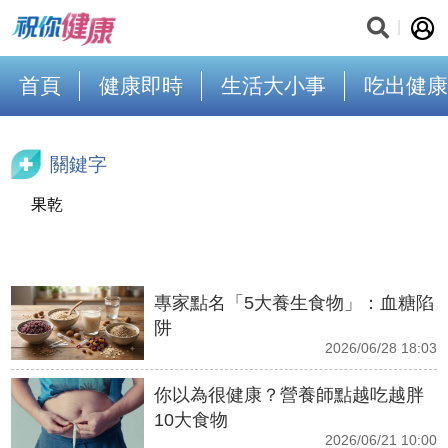
首頁
健康即時
生活大小事
吃出健康
關鍵字
果乾
專家點名「5大養生食物」：血糖陷
阱
2026/06/28 18:03
你以為很健康？營養師點越吃越胖
10大食物
2026/06/21 10:00