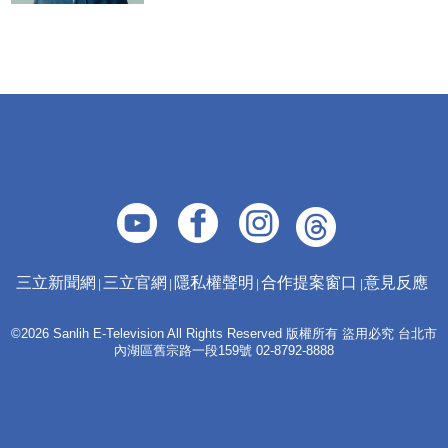
三立新聞網
三立官網
隱私權聲明
合作提案窗口
意見反應
©2026 Sanlih E-Television All Rights Reserved 版權所有 盜用必究 台北市
內湖區舊宗路一段159號 02-8792-8888