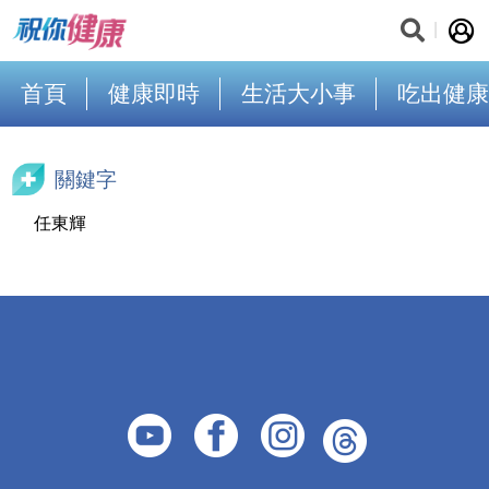
首頁
健康即時
生活大小事
吃出健康
關鍵字
任東輝