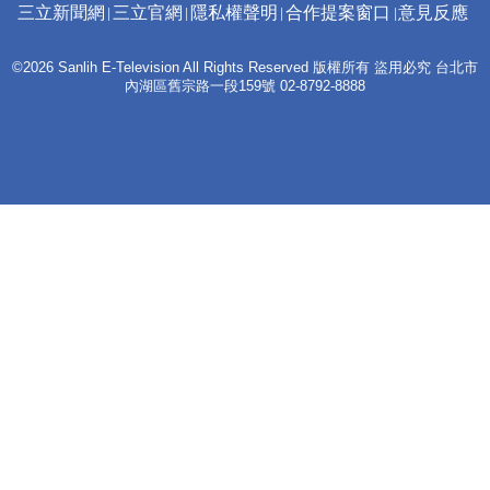
三立新聞網
三立官網
隱私權聲明
合作提案窗口
意見反應
©2026 Sanlih E-Television All Rights Reserved 版權所有 盜用必究 台北市
內湖區舊宗路一段159號 02-8792-8888