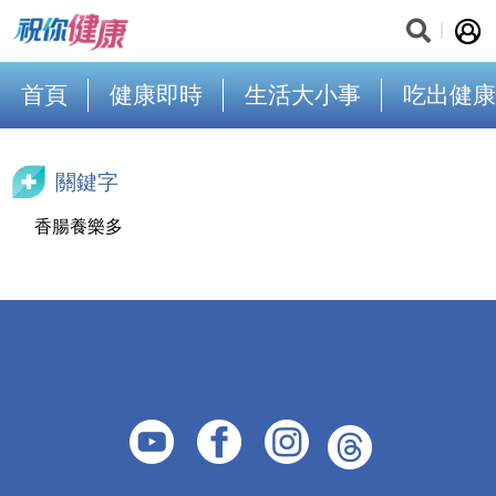
首頁
健康即時
生活大小事
吃出健康
關鍵字
香腸養樂多