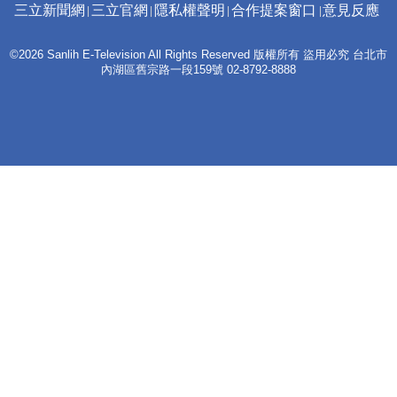
三立新聞網
三立官網
隱私權聲明
合作提案窗口
意見反應
©2026 Sanlih E-Television All Rights Reserved 版權所有 盜用必究 台北市
內湖區舊宗路一段159號 02-8792-8888