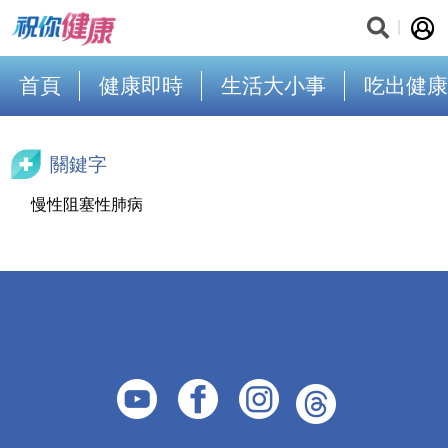
首頁
健康即時
生活大小事
吃出健康
關鍵字
慢性阻塞性肺病