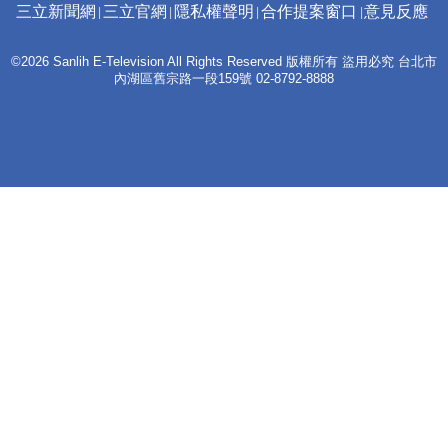
三立新聞網
三立官網
隱私權聲明
合作提案窗口
意見反應
©2026 Sanlih E-Television All Rights Reserved 版權所有 盜用必究 台北市
內湖區舊宗路一段159號 02-8792-8888