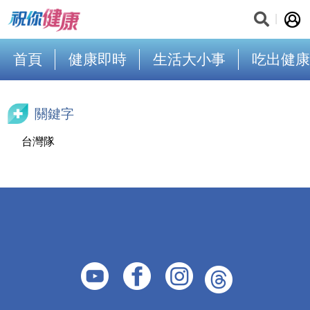
首頁
健康即時
生活大小事
吃出健康
關鍵字
台灣隊