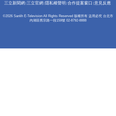
三立新聞網
三立官網
隱私權聲明
合作提案窗口
意見反應
©2026 Sanlih E-Television All Rights Reserved 版權所有 盜用必究 台北市
內湖區舊宗路一段159號 02-8792-8888