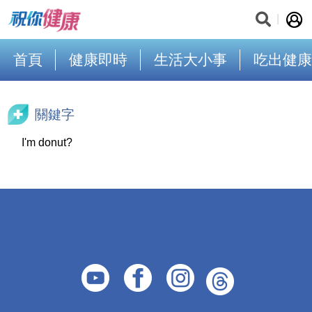
首頁
健康即時
生活大小事
吃出健康
關鍵字
I'm donut?