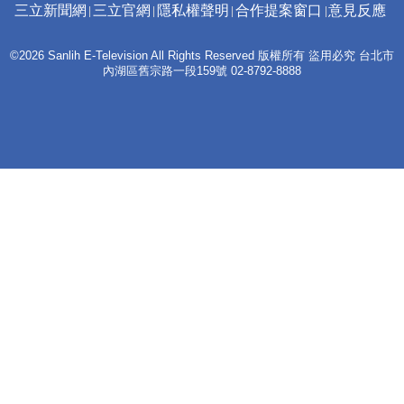
三立新聞網
三立官網
隱私權聲明
合作提案窗口
意見反應
©2026 Sanlih E-Television All Rights Reserved 版權所有 盜用必究 台北市
內湖區舊宗路一段159號 02-8792-8888