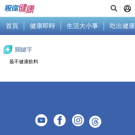
首頁
健康即時
生活大小事
吃出健康
關鍵字
最不健康飲料