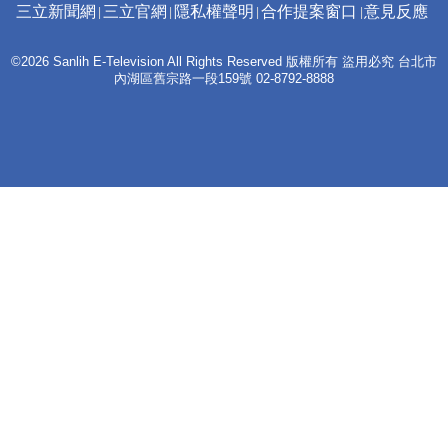
三立新聞網
三立官網
隱私權聲明
合作提案窗口
意見反應
©2026 Sanlih E-Television All Rights Reserved 版權所有 盜用必究 台北市
內湖區舊宗路一段159號 02-8792-8888