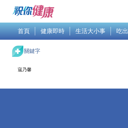
首頁
健康即時
生活大小事
吃
關鍵字
寇乃馨