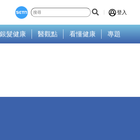
登入
銀髮健康
醫觀點
看懂健康
專題