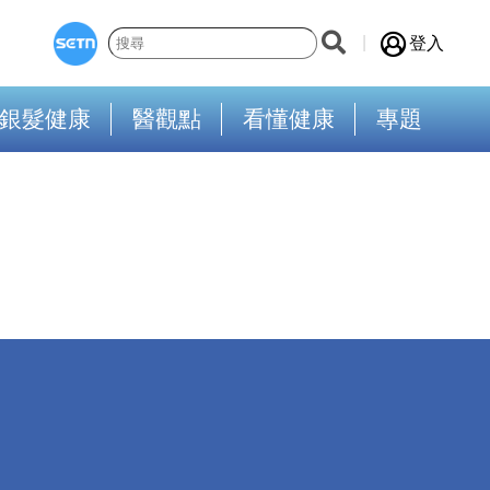
登入
銀髮健康
醫觀點
看懂健康
專題