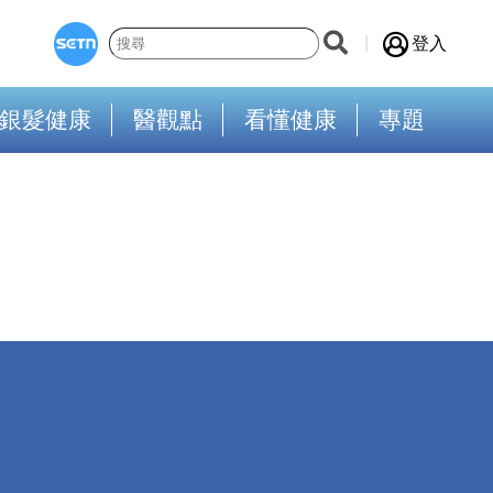
登入
銀髮健康
醫觀點
看懂健康
專題