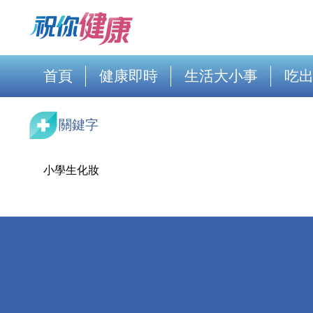
首頁
健康即時
生活大小事
吃
關鍵字
小學生化妝