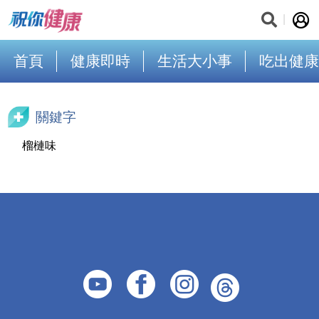
首頁
健康即時
生活大小事
吃出健康
關鍵字
榴槤味