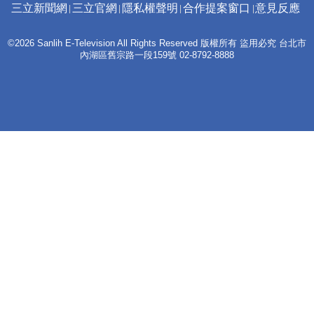
三立新聞網
三立官網
隱私權聲明
合作提案窗口
意見反應
©2026 Sanlih E-Television All Rights Reserved 版權所有 盜用必究 台北市
內湖區舊宗路一段159號 02-8792-8888