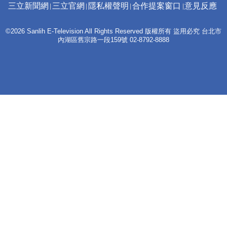
三立新聞網
三立官網
隱私權聲明
合作提案窗口
意見反應
©2026 Sanlih E-Television All Rights Reserved 版權所有 盜用必究 台北市
內湖區舊宗路一段159號 02-8792-8888