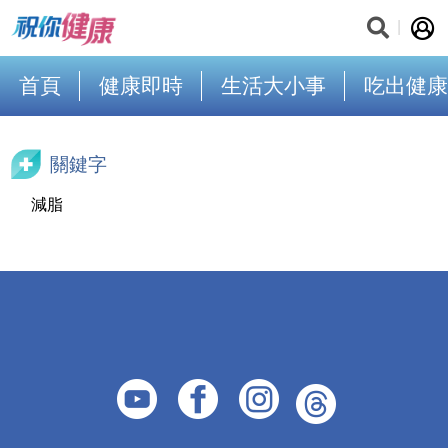
首頁
健康即時
生活大小事
吃出健康
關鍵字
減脂