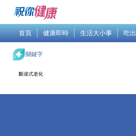
首頁
健康即時
生活大小事
吃
關鍵字
斷崖式老化