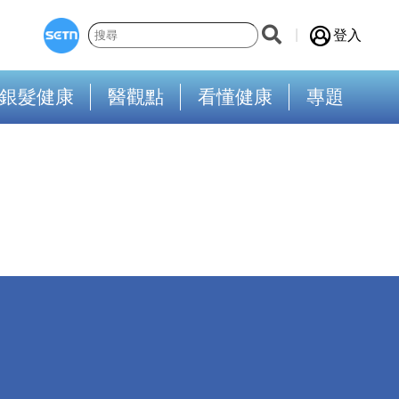
登入
銀髮健康
醫觀點
看懂健康
專題