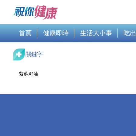
首頁
健康即時
生活大小事
吃
關鍵字
紫蘇籽油