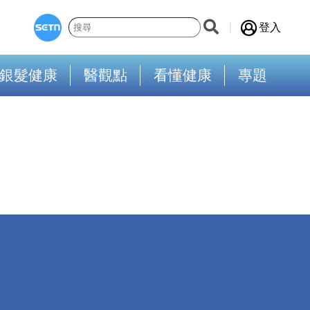
登入
銀髮健康
醫觀點
看懂健康
專題