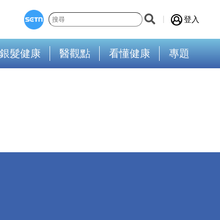
登入
銀髮健康
醫觀點
看懂健康
專題