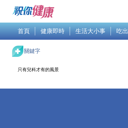
首頁
健康即時
生活大小事
吃
關鍵字
只有兒科才有的風景