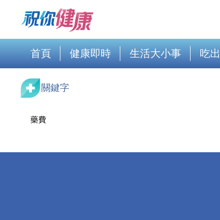
首頁
健康即時
生活大小事
吃
關鍵字
藥費