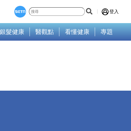
登入
銀髮健康
醫觀點
看懂健康
專題