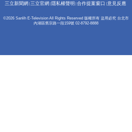
三立新聞網
三立官網
隱私權聲明
合作提案窗口
意見反應
©2026 Sanlih E-Television All Rights Reserved 版權所有 盜用必究 台北市
內湖區舊宗路一段159號 02-8792-8888