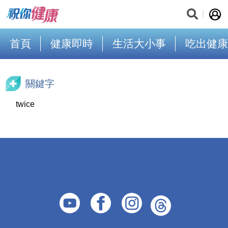
首頁
健康即時
生活大小事
吃出健康
關鍵字
twice