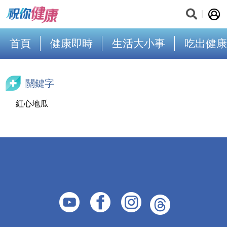
首頁
健康即時
生活大小事
吃出健康
關鍵字
紅心地瓜