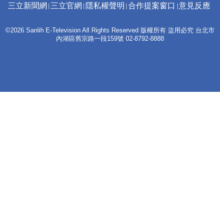
三立新聞網
三立官網
隱私權聲明
合作提案窗口
意見反應
©2026 Sanlih E-Television All Rights Reserved 版權所有 盜用必究 台北市
內湖區舊宗路一段159號 02-8792-8888