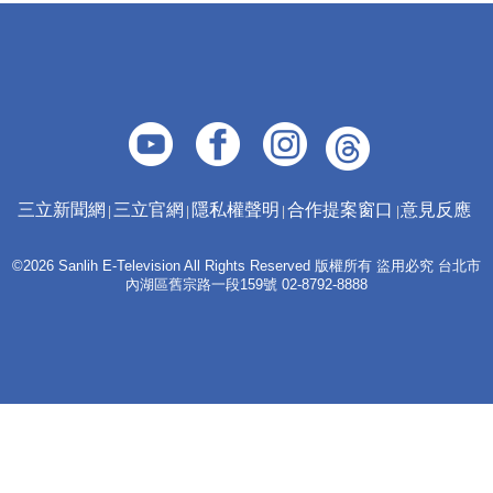
三立新聞網
三立官網
隱私權聲明
合作提案窗口
意見反應
©2026 Sanlih E-Television All Rights Reserved 版權所有 盜用必究 台北市
內湖區舊宗路一段159號 02-8792-8888