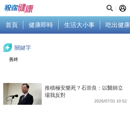
首頁
健康即時
生活大小事
吃出健康
關鍵字
善終
推積極安樂死？石崇良：以醫師立
場我反對
2026/07/31 10:52